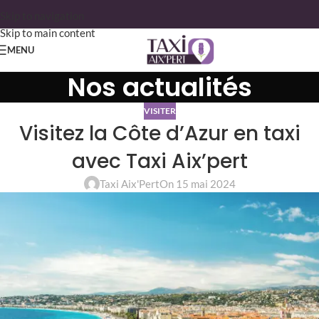
Skip to navigation
Skip to main content
MENU
Nos actualités
VISITER
Visitez la Côte d’Azur en taxi
avec Taxi Aix’pert
Taxi Aix'Pert
On 15 mai 2024