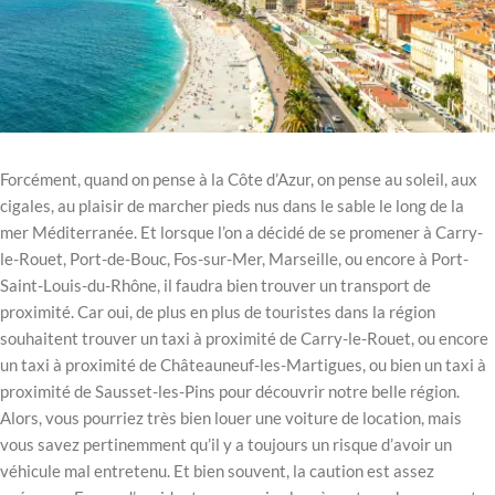
Forcément, quand on pense à la Côte d’Azur, on pense au soleil, aux
cigales, au plaisir de marcher pieds nus dans le sable le long de la
mer Méditerranée. Et lorsque l’on a décidé de se promener à Carry-
le-Rouet, Port-de-Bouc, Fos-sur-Mer, Marseille, ou encore à Port-
Saint-Louis-du-Rhône, il faudra bien trouver un transport de
proximité. Car oui, de plus en plus de touristes dans la région
souhaitent trouver un taxi à proximité de Carry-le-Rouet, ou encore
un taxi à proximité de Châteauneuf-les-Martigues, ou bien un taxi à
proximité de Sausset-les-Pins pour découvrir notre belle région.
Alors, vous pourriez très bien louer une voiture de location, mais
vous savez pertinemment qu’il y a toujours un risque d’avoir un
véhicule mal entretenu. Et bien souvent, la caution est assez