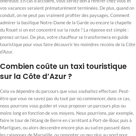
onéreuse. En cas d’accident, vous seriez bon à rentrer chez vous et
vos vacances seraient prématurément terminées. De plus, quand on
conduit, on ne peut pas vraiment profiter des paysages. Comment
admirer la basilique Notre-Dame de la Garde ou encore la chapelle
du Rouet si on est concentré sur la route ? La réponse est simple :
prenez un taxi. De plus, votre chauffeur se transformera en guide
touristique pour vous faire découvrir les moindres recoins de la Côte
d’Azur.
Combien coûte un taxi touristique
sur la Côte d’Azur ?
Cela va dépendre du parcours que vous souhaitez effectuer. Peut-
être que vous ne savez pas du tout par où commencer, dans ce cas,
nous pourrons vous guider et vous proposer un parcours plus ou
moins long en fonction de vos moyens. Nous pourrions, par exemple,
faire le tour de l’étang de Berre en s’arrêtant à Port-de-Bouc puis à
Martigues, ou alors descendre encore plus au sud en passant dans
les calanques de Marseille, ou remonter un peu plus au nord pour